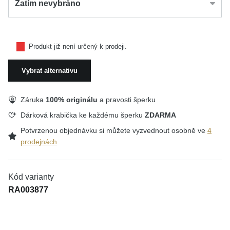
Zatím nevybráno
Produkt již není určený k prodeji.
Vybrat alternativu
Záruka
100% originálu
a pravosti šperku
Dárková krabička ke každému šperku
ZDARMA
Potvrzenou objednávku si můžete vyzvednout osobně ve
4
prodejnách
Kód varianty
RA003877