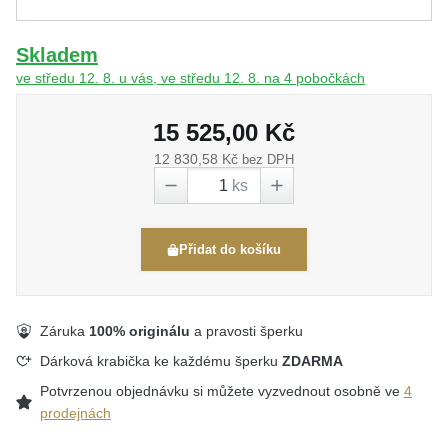
Skladem
ve středu 12. 8. u vás, ve středu 12. 8. na 4 pobočkách
15 525,00 Kč
12 830,58 Kč
bez DPH
ks
Přidat do košíku
Záruka
100% originálu
a pravosti šperku
Dárková krabička ke každému šperku
ZDARMA
Potvrzenou objednávku si můžete vyzvednout osobně ve
4
prodejnách