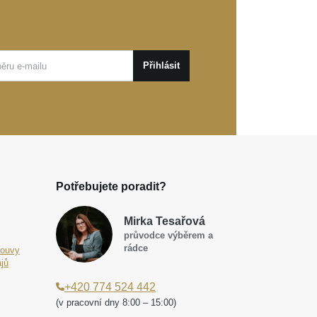
Přihlásit
Potřebujete poradit?
Mirka Tesařová
průvodce výběrem a
rádce
louvy
jů
+420 774 524 442
(v pracovní dny 8:00 – 15:00)