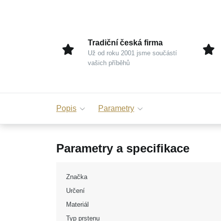
Tradiční česká firma
Už od roku 2001 jsme součástí
vašich příběhů
Popis
Parametry
Parametry a specifikace
Značka
Určení
Materiál
Typ prstenu