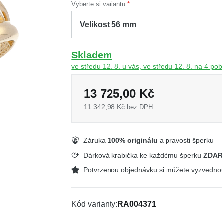
Vyberte si variantu
Skladem
ve středu 12. 8. u vás, ve středu 12. 8. na 4 p
13 725,00 Kč
11 342,98 Kč
bez DPH
Záruka
100% originálu
a pravosti šperku
Dárková krabička ke každému šperku
ZDA
Potvrzenou objednávku si můžete vyzvedn
Kód varianty
RA004371