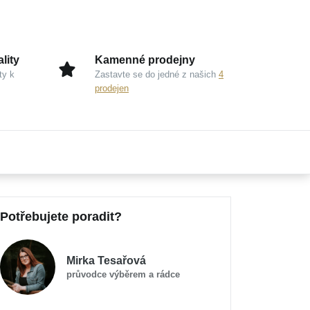
lity
Kamenné prodejny
ty k
Zastavte se do jedné z našich
4
prodejen
Potřebujete poradit?
Mirka Tesařová
průvodce výběrem a rádce