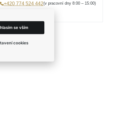
(v pracovní dny 8:00 – 15:00)
+420 774 524 442
eshop@egofashion.cz
hlasím se vším
tavení cookies