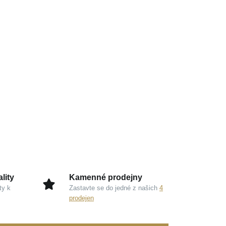
lity
Kamenné prodejny
ty k
Zastavte se do jedné z našich
4
prodejen