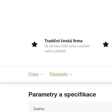
Tradiční česká firma
Už od roku 2001 jsme součástí
vašich příběhů
Popis
Parametry
Parametry a specifikace
Značka