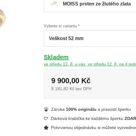
MOISS prsten ze žlutého zlata
Vyberte si variantu
Skladem
ve středu 12. 8. u vás, ve středu 12. 8. na 4 p
9 900,00 Kč
8 181,82 Kč
bez DPH
Záruka
100% originálu
a pravosti šperku
Dárková krabička ke každému šperku
ZDA
Potvrzenou objednávku si můžete vyzvedn