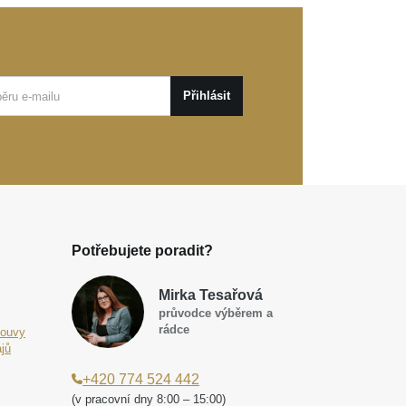
Přihlásit
Potřebujete poradit?
Mirka Tesařová
průvodce výběrem a
rádce
louvy
jů
+420 774 524 442
(v pracovní dny 8:00 – 15:00)