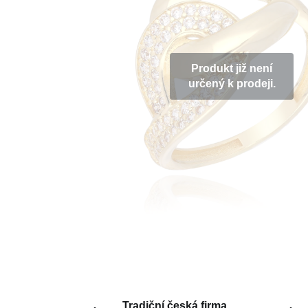
Produkt již není
určený k prodeji.
Tradiční česká firma