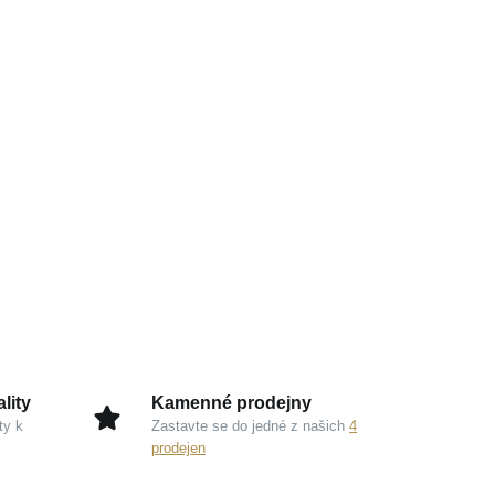
lity
Kamenné prodejny
ty k
Zastavte se do jedné z našich
4
prodejen