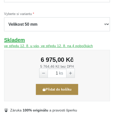
Vyberte si variantu
Skladem
ve středu 12. 8. u vás, ve středu 12. 8. na 4 pobočkách
6 975,00 Kč
5 764,46 Kč
bez DPH
ks
Přidat do košíku
Záruka
100% originálu
a pravosti šperku