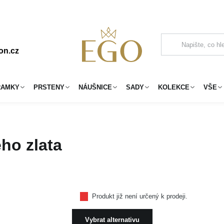
on.cz
RAMKY
PRSTENY
NÁUŠNICE
SADY
KOLEKCE
VŠE
ho zlata
Produkt již není určený k prodeji.
Vybrat alternativu