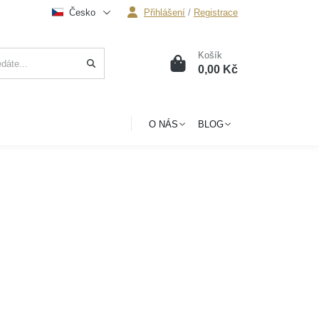
Česko
Přihlášení
/
Registrace
Košík
0
0,00 Kč
O NÁS
BLOG