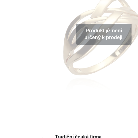
Produkt již není
určený k prodeji.
Tradiční česká firma