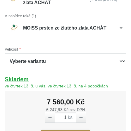
zlata ACHÁT
V nabídce také (1)
MOISS prsten ze žlutého zlata ACHÁT
Velikost
Skladem
ve čtvrtek 13. 8. u vás, ve čtvrtek 13. 8. na 4 pobočkách
7 560,00 Kč
6 247,93 Kč
bez DPH
ks