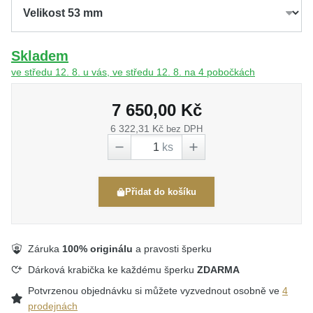
Skladem
ve středu 12. 8. u vás, ve středu 12. 8. na 4 pobočkách
7 650,00 Kč
6 322,31 Kč
bez DPH
ks
Přidat do košíku
Záruka
100% originálu
a pravosti šperku
Dárková krabička ke každému šperku
ZDARMA
Potvrzenou objednávku si můžete vyzvednout osobně ve
4
prodejnách