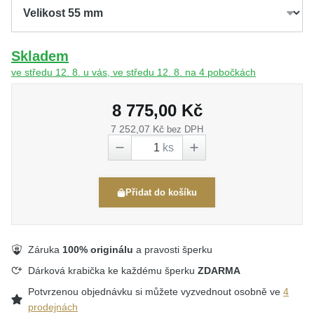
Skladem
ve středu 12. 8. u vás, ve středu 12. 8. na 4 pobočkách
8 775,00 Kč
7 252,07 Kč
bez DPH
ks
Přidat do košíku
Záruka
100% originálu
a pravosti šperku
Dárková krabička ke každému šperku
ZDARMA
Potvrzenou objednávku si můžete vyzvednout osobně ve
4
prodejnách