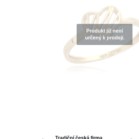
Produkt již není
určený k prodeji.
Tradiční česká firma