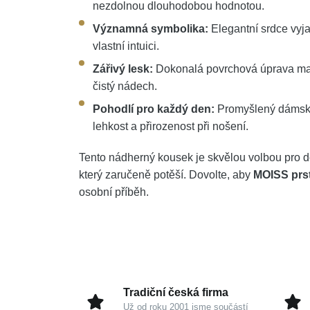
nezdolnou dlouhodobou hodnotou.
Významná symbolika:
Elegantní srdce vyja
vlastní intuici.
Zářivý lesk:
Dokonalá povrchová úprava maxi
čistý nádech.
Pohodlí pro každý den:
Promyšlený dámský 
lehkost a přirozenost při nošení.
Tento nádherný kousek je skvělou volbou pro d
který zaručeně potěší. Dovolte, aby
MOISS prst
osobní příběh.
Tradiční česká firma
Už od roku 2001 jsme součástí