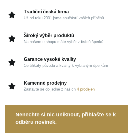
prstenu oslnivý třpyt a rozehrává nádhernou hru
světla při každém vašem pohybu.
Tradiční česká firma
Už od roku 2001 jsme součástí vašich příběhů
Kouzlo v detailech
Široký výběr produktů
Žluté zlato 585/1000:
Tradiční drahý kov vyniká
Na našem e-shopu máte výběr z tisíců šperků
svým prestižním vzhledem, trvalou hodnotou a
nadčasovým charakterem, který nikdy nevyjde z
Garance vysoké kvality
módy.
Certifikáty původu a kvality k vybraným šperkům
Zářivý zirkon:
Precizně broušený kámen
poskytuje mimořádnou brilanci a luxusní jiskru, jež
Kamenné prodejny
jemně oživí vaši ruku.
Zastavte se do jedné z našich
4 prodejen
Symbolika srdce:
Elegantní připomínka lásky,
harmonie a laskavosti, kterou můžete nosit
neustále při sobě.
Nenechte si nic uniknout, přihlašte se k
Vysoký lesk:
Dokonalá povrchová úprava
odběru novinek.
umocňuje hloubku zlatého odstínu a podtrhuje