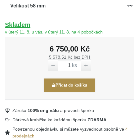
Skladem
v úterý 11. 8. u vás, v úterý 11. 8. na 4 pobočkách
6 750,00 Kč
5 578,51 Kč
bez DPH
ks
Přidat do košíku
Záruka
100% originálu
a pravosti šperku
Dárková krabička ke každému šperku
ZDARMA
Potvrzenou objednávku si můžete vyzvednout osobně ve
4
prodejnách