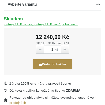
Skladem
v úterý 11. 8. u vás, v úterý 11. 8. na 4 pobočkách
12 240,00 Kč
10 115,70 Kč
bez DPH
ks
Přidat do košíku
Záruka
100% originálu
a pravosti šperku
Dárková krabička ke každému šperku
ZDARMA
Potvrzenou objednávku si můžete vyzvednout osobně ve
4
prodejnách