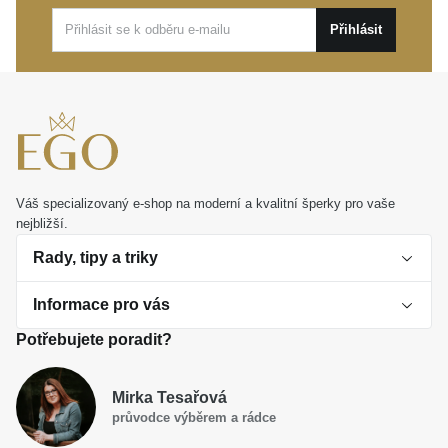
nádherný a osobní dárek, který s úctou vypráví o
Přihlásit
citech a vytříbeném vkusu.
Váš specializovaný e-shop na moderní a kvalitní šperky pro vaše
nejbližší.
Rady, tipy a triky
Informace pro vás
O perlách
Potřebujete poradit?
Jak vybrat perlový šperk
Doprava a platba Česká republika
Dárková inspirace
Mirka Tesařová
Obchodní podmínky
průvodce výběrem a rádce
Smaltované a korálkové šperky jako trend
Reklamační řád