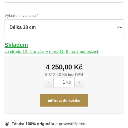
Vyberte si variantu
Skladem
ve středu 12. 8. u vás, v úterý 11. 8. na 2 pobočkách
4 250,00 Kč
3 512,40 Kč
bez DPH
ks
Přidat do košíku
Záruka
100% originálu
a pravosti šperku