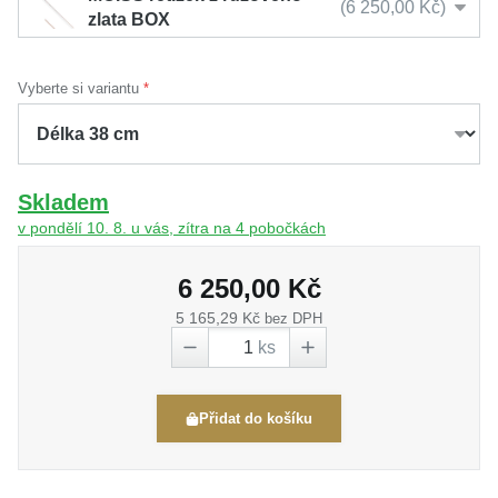
6 250,00 Kč
zlata BOX
Vyberte si variantu
Skladem
v pondělí 10. 8. u vás, zítra na 4 pobočkách
6 250,00 Kč
5 165,29 Kč
bez DPH
ks
Přidat do košíku