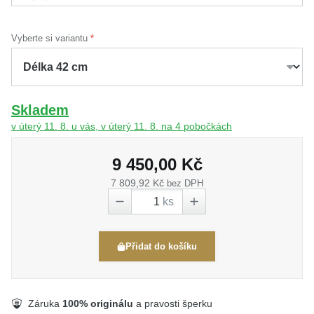
Vyberte si variantu
Skladem
v úterý 11. 8. u vás, v úterý 11. 8. na 4 pobočkách
9 450,00 Kč
7 809,92 Kč
bez DPH
ks
Přidat do košíku
Záruka
100% originálu
a pravosti šperku