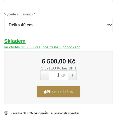
Vyberte si variantu
Skladem
ve čtvrtek 13. 8. u vás, pozítří na 2 pobočkách
6 500,00 Kč
5 371,90 Kč
bez DPH
ks
Přidat do košíku
Záruka
100% originálu
a pravosti šperku