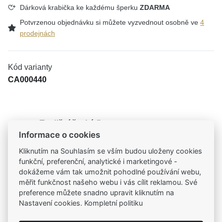
Dárková krabička ke každému šperku
ZDARMA
Potvrzenou objednávku si můžete vyzvednout osobně ve
4
prodejnách
Kód varianty
CA000440
Tradiční česká firma
Informace o cookies
Už od roku 2001 jsme součástí vašich příběhů
Kliknutím na Souhlasím se vším budou uloženy cookies
funkční, preferenční, analytické i marketingové -
Široký výběr produktů
dokážeme vám tak umožnit pohodlné používání webu,
Na našem e-shopu máte výběr z tisíců šperků
měřit funkčnost našeho webu i vás cílit reklamou. Své
preference můžete snadno upravit kliknutím na
Garance vysoké kvality
Nastavení cookies. Kompletní politiku
Certifikáty původu a kvality k vybraným šperkům