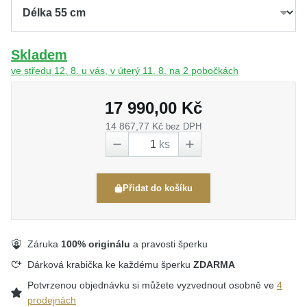
Skladem
ve středu 12. 8. u vás, v úterý 11. 8. na 2 pobočkách
17 990,00 Kč
14 867,77 Kč
bez DPH
ks
Přidat do košíku
Záruka
100% originálu
a pravosti šperku
Dárková krabička ke každému šperku
ZDARMA
Potvrzenou objednávku si můžete vyzvednout osobně ve
4
prodejnách