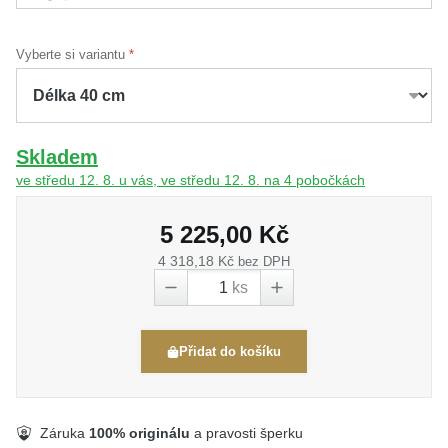
Vyberte si variantu
Skladem
ve středu 12. 8. u vás, ve středu 12. 8. na 4 pobočkách
5 225,00 Kč
4 318,18 Kč
bez DPH
ks
Přidat do košíku
Záruka
100% originálu
a pravosti šperku