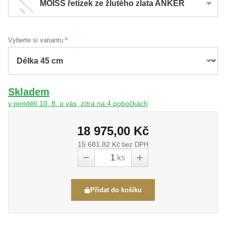
MOISS řetízek ze žlutého zlata ANKER
Vyberte si variantu
Skladem
v pondělí 10. 8. u vás, zítra na 4 pobočkách
18 975,00 Kč
15 681,82 Kč
bez DPH
ks
Přidat do košíku