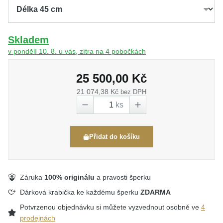
Skladem
v pondělí 10. 8. u vás, zítra na 4 pobočkách
25 500,00 Kč
21 074,38 Kč
bez DPH
ks
Přidat do košíku
Záruka
100% originálu
a pravosti šperku
Dárková krabička ke každému šperku
ZDARMA
Potvrzenou objednávku si můžete vyzvednout osobně ve
4
prodejnách