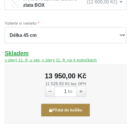
12 600,00 Kč
zlata BOX
Vyberte si variantu
Skladem
v úterý 11. 8. u vás, v úterý 11. 8. na 4 pobočkách
13 950,00 Kč
11 528,93 Kč
bez DPH
ks
Přidat do košíku