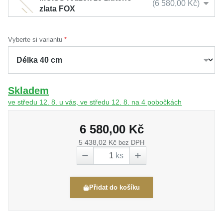
6 580,00 Kč
zlata FOX
Vyberte si variantu
Skladem
ve středu 12. 8. u vás, ve středu 12. 8. na 4 pobočkách
6 580,00 Kč
5 438,02 Kč
bez DPH
ks
Přidat do košíku