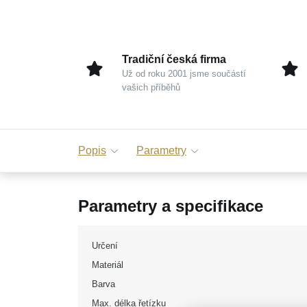
Tradiční česká firma
Už od roku 2001 jsme součástí
vašich příběhů
Popis
Parametry
Parametry a specifikace
Určení
Materiál
Barva
Max. délka řetízku