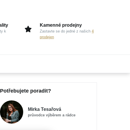
lity
Kamenné prodejny
ty k
Zastavte se do jedné z našich
4
prodejen
Potřebujete poradit?
Mirka Tesařová
průvodce výběrem a rádce