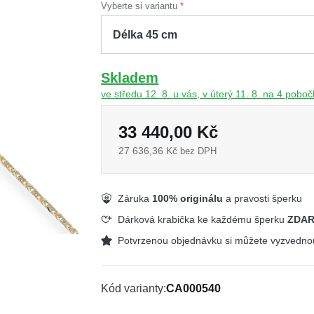
Vyberte si variantu
Skladem
ve středu 12. 8. u vás, v úterý 11. 8. na 4 pobo
33 440,00 Kč
27 636,36 Kč
bez DPH
Záruka
100% originálu
a pravosti šperku
Dárková krabička ke každému šperku
ZDA
Potvrzenou objednávku si můžete vyzvedn
Kód varianty
CA000540