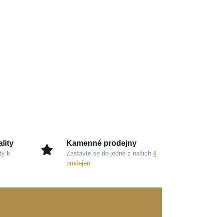
lity
Kamenné prodejny
ty k
Zastavte se do jedné z našich
4
prodejen