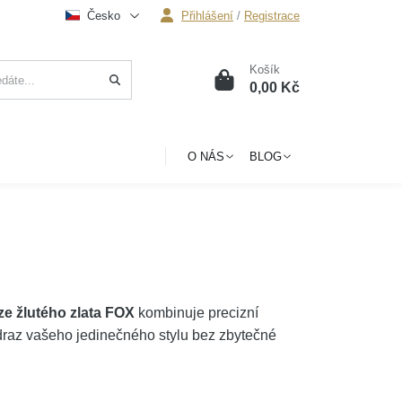
Česko
Přihlášení
/
Registrace
Košík
0
0,00 Kč
O NÁS
BLOG
ze žlutého zlata FOX
kombinuje precizní
Odraz vašeho jedinečného stylu bez zbytečné