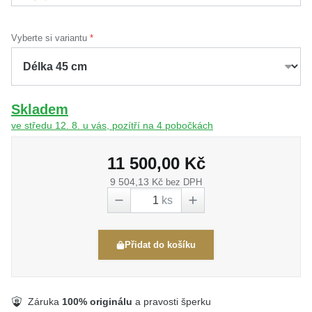
Vyberte si variantu
Skladem
ve středu 12. 8. u vás, pozítří na 4 pobočkách
11 500,00 Kč
9 504,13 Kč
bez DPH
ks
Přidat do košíku
Záruka
100% originálu
a pravosti šperku