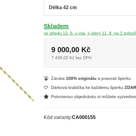
Skladem
ve středu 12. 8. u vás, v úterý 11. 8. na 2 pobo
9 000,00 Kč
7 438,02 Kč
bez DPH
Záruka
100% originálu
a pravosti šperku
Dárková krabička ke každému šperku
ZDA
Potvrzenou objednávku si můžete vyzvedn
Kód varianty
CA000155