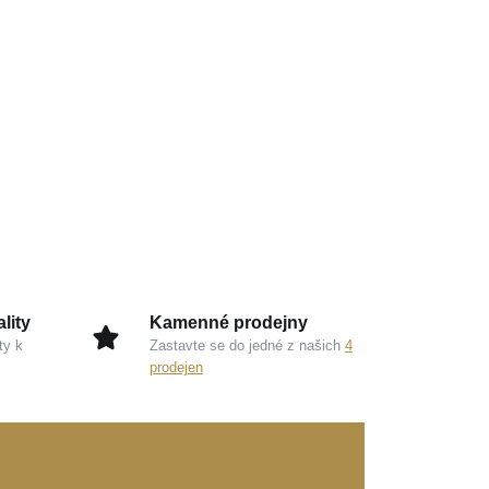
lity
Kamenné prodejny
ty k
Zastavte se do jedné z našich
4
prodejen