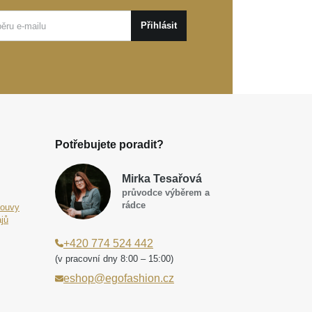
Přihlásit
Potřebujete poradit?
Mirka Tesařová
průvodce výběrem a
rádce
louvy
jů
+420 774 524 442
(v pracovní dny 8:00 – 15:00)
eshop@egofashion.cz