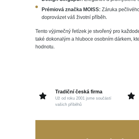
Prémiová značka MOISS:
Záruka pečlivého
doprovázet váš životní příběh.
Tento výjimečný řetízek je stvořený pro každod
také dokonalým a hluboce osobním dárkem, který
hodnotu.
Tradiční česká firma
Už od roku 2001 jsme součástí
vašich příběhů