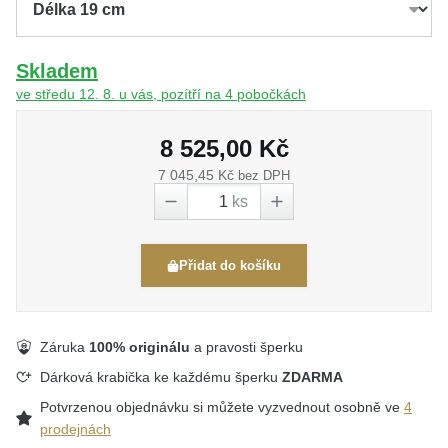
Skladem
ve středu 12. 8. u vás, pozítří na 4 pobočkách
8 525,00 Kč
7 045,45 Kč
bez DPH
ks
Přidat do košíku
Záruka
100% originálu
a pravosti šperku
Dárková krabička ke každému šperku
ZDARMA
Potvrzenou objednávku si můžete vyzvednout osobně ve
4
prodejnách