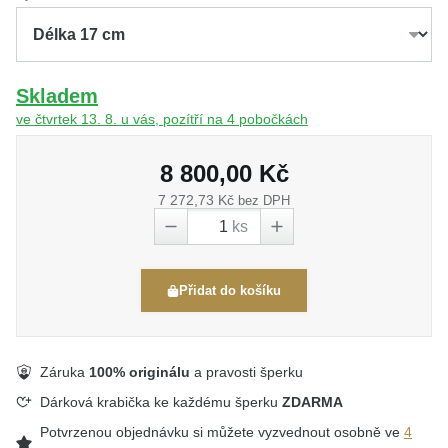
Skladem
ve čtvrtek 13. 8. u vás, pozítří na 4 pobočkách
8 800,00 Kč
7 272,73 Kč
bez DPH
ks
Přidat do košíku
Záruka
100% originálu
a pravosti šperku
Dárková krabička ke každému šperku
ZDARMA
Potvrzenou objednávku si můžete vyzvednout osobně ve
4