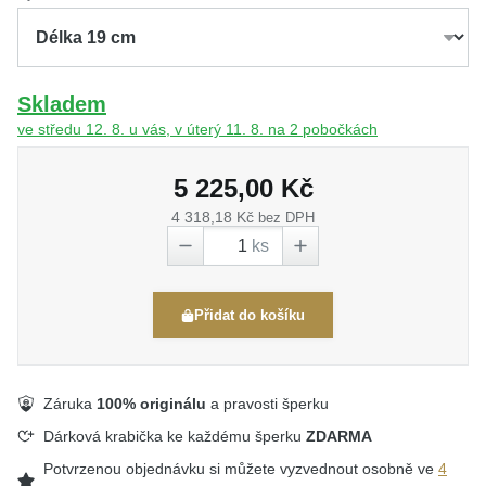
Skladem
ve středu 12. 8. u vás, v úterý 11. 8. na 2 pobočkách
5 225,00 Kč
4 318,18 Kč
bez DPH
ks
Přidat do košíku
Záruka
100% originálu
a pravosti šperku
Dárková krabička ke každému šperku
ZDARMA
Potvrzenou objednávku si můžete vyzvednout osobně ve
4