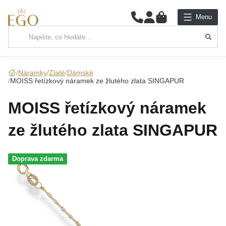
0
Menu
Hlavní kategorie
NÁHRDELNÍKY
Náramky
Zlaté
Dámské
MOISS řetízkový náramek ze žlutého zlata SINGAPUR
PŘÍVĚSKY
MOISS řetízkový náramek
ŘETÍZKY
ze žlutého zlata SINGAPUR
NÁRAMKY
Doprava zdarma
PRSTENY
NÁUŠNICE
SADY