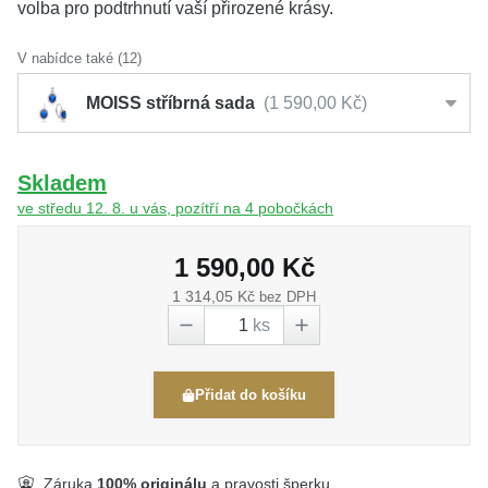
volba pro podtrhnutí vaší přirozené krásy.
V nabídce také (12)
MOISS stříbrná sada
1 590,00 Kč
Skladem
ve středu 12. 8. u vás, pozítří na 4 pobočkách
1 590,00 Kč
1 314,05 Kč
bez DPH
ks
Přidat do košíku
Záruka
100% originálu
a pravosti šperku