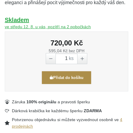
eleganci a přinášejí pocit výjimečnosti pro každý váš den.
Skladem
ve středu 12. 8. u vás, pozítří na 2 pobočkách
720,00 Kč
595,04 Kč
bez DPH
ks
Přidat do košíku
Záruka
100% originálu
a pravosti šperku
Dárková krabička ke každému šperku
ZDARMA
Potvrzenou objednávku si můžete vyzvednout osobně ve
4
prodejnách