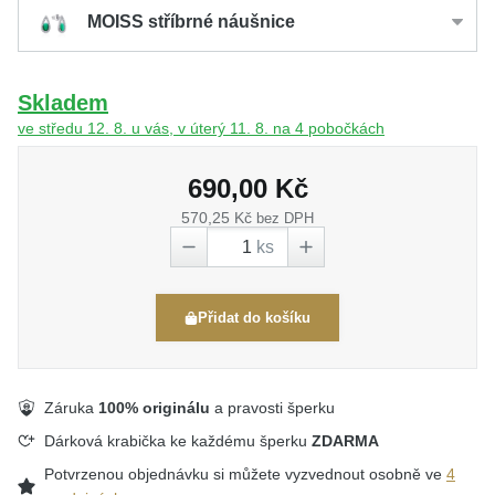
MOISS stříbrné náušnice
Skladem
ve středu 12. 8. u vás, v úterý 11. 8. na 4 pobočkách
690,00 Kč
570,25 Kč
bez DPH
ks
Přidat do košíku
Záruka
100% originálu
a pravosti šperku
Dárková krabička ke každému šperku
ZDARMA
Potvrzenou objednávku si můžete vyzvednout osobně ve
4