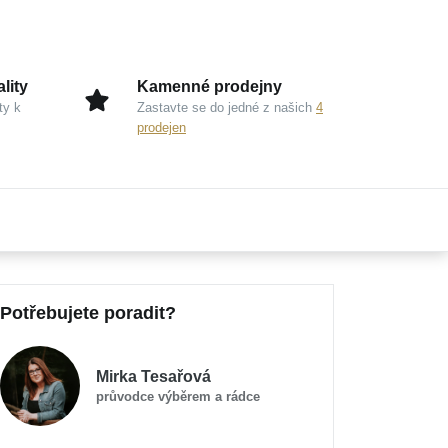
lity
Kamenné prodejny
ty k
Zastavte se do jedné z našich
4
prodejen
Potřebujete poradit?
Mirka Tesařová
průvodce výběrem a rádce