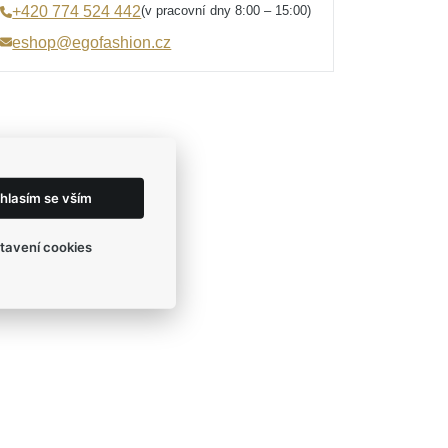
(v pracovní dny 8:00 – 15:00)
+420 774 524 442
eshop@egofashion.cz
hlasím se vším
tavení cookies