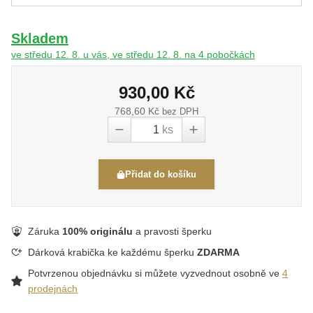
Skladem
ve středu 12. 8. u vás, ve středu 12. 8. na 4 pobočkách
930,00 Kč
768,60 Kč
bez DPH
ks
Přidat do košíku
Záruka
100% originálu
a pravosti šperku
Dárková krabička ke každému šperku
ZDARMA
Potvrzenou objednávku si můžete vyzvednout osobně ve
4
prodejnách