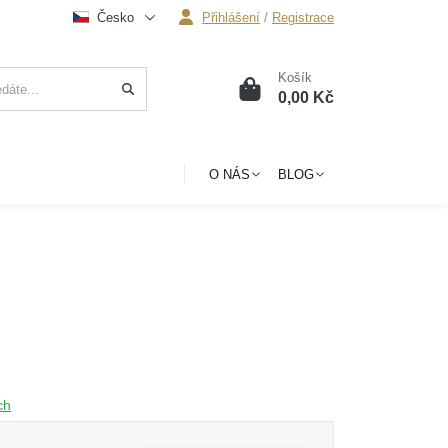
Česko
Přihlášení
/
Registrace
Košík
0
0,00 Kč
O NÁS
BLOG
ch