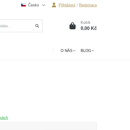
Česko
Přihlášení
/
Registrace
Košík
0
0,00 Kč
O NÁS
BLOG
čkách