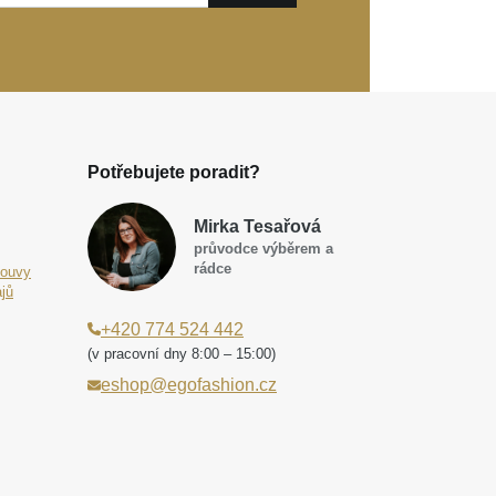
Potřebujete poradit?
Mirka Tesařová
průvodce výběrem a
rádce
louvy
jů
+420 774 524 442
(v pracovní dny 8:00 – 15:00)
eshop@egofashion.cz