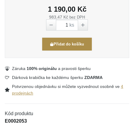
1 190,00 Kč
983,47 Kč
bez DPH
ks
Přidat do košíku
Záruka
100% originálu
a pravosti šperku
Dárková krabička ke každému šperku
ZDARMA
Potvrzenou objednávku si můžete vyzvednout osobně ve
4
prodejnách
Kód produktu
E0002053