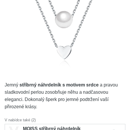
KOLEKCE
VŠE
O NÁS
BLOG
Vyberte region
Česko
Slovensko
Jemný
stříbrný náhrdelník s motivem srdce
a pravou
sladkovodní perlou zosobňuje něhu a nadčasovou
eleganci. Dokonalý šperk pro jemné podtržení vaší
přirozené krásy.
V nabídce také (2)
MOISS stříbrný náhrdelník