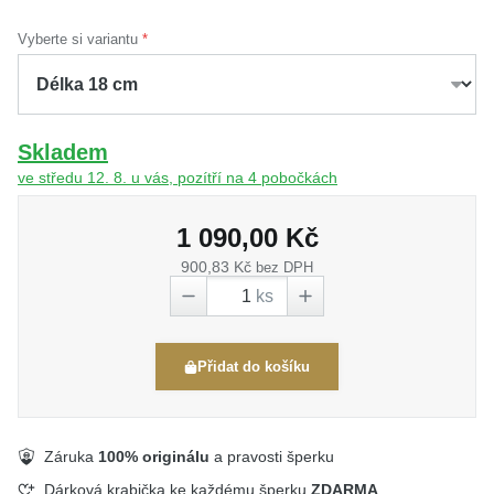
Vyberte si variantu
Skladem
ve středu 12. 8. u vás, pozítří na 4 pobočkách
1 090,00 Kč
900,83 Kč
bez DPH
ks
Přidat do košíku
Záruka
100% originálu
a pravosti šperku
Dárková krabička ke každému šperku
ZDARMA