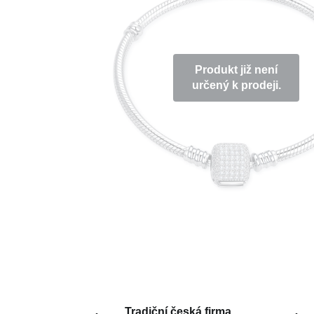
Produkt již není
určený k prodeji.
Tradiční česká firma