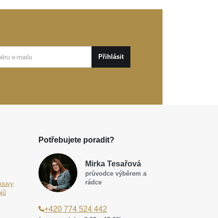
Přihlásit
Potřebujete poradit?
Mirka Tesařová
průvodce výběrem a
rádce
louvy
jů
+420 774 524 442