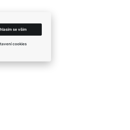
hlasím se vším
tavení cookies