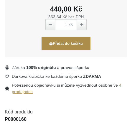
440,00 Kč
363,64 Kč
bez DPH
ks
Přidat do košíku
Záruka
100% originálu
a pravosti šperku
Dárková krabička ke každému šperku
ZDARMA
Potvrzenou objednávku si můžete vyzvednout osobně ve
4
prodejnách
Kód produktu
P0000160