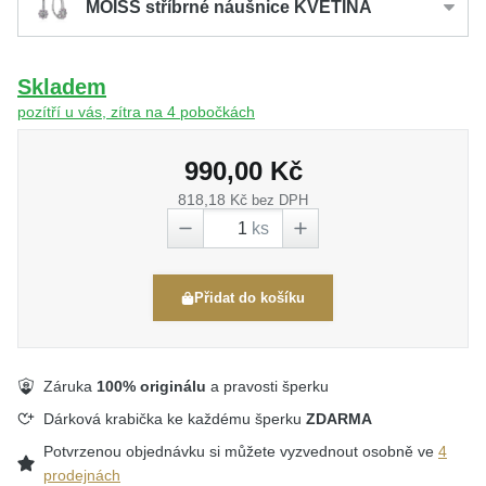
MOISS stříbrné náušnice KVĚTINA
Skladem
pozítří u vás, zítra na 4 pobočkách
990,00 Kč
818,18 Kč
bez DPH
ks
Přidat do košíku
Záruka
100% originálu
a pravosti šperku
Dárková krabička ke každému šperku
ZDARMA
Potvrzenou objednávku si můžete vyzvednout osobně ve
4
prodejnách