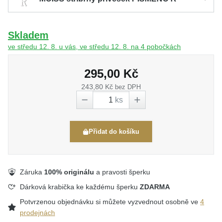
Skladem
ve středu 12. 8. u vás, ve středu 12. 8. na 4 pobočkách
295,00 Kč
243,80 Kč
bez DPH
ks
Přidat do košíku
Záruka
100% originálu
a pravosti šperku
Dárková krabička ke každému šperku
ZDARMA
Potvrzenou objednávku si můžete vyzvednout osobně ve
4
prodejnách