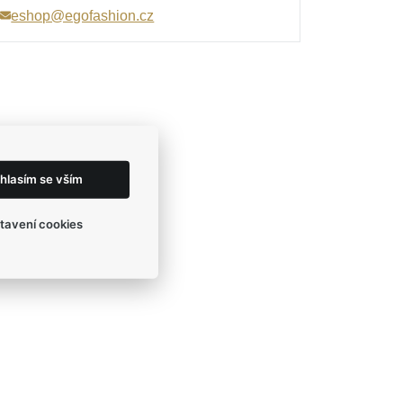
eshop@egofashion.cz
hlasím se vším
tavení cookies