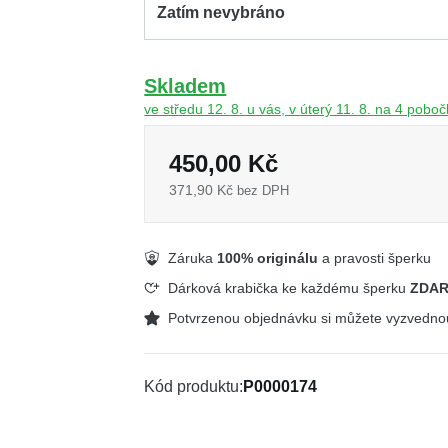
Zatím nevybráno
Skladem
ve středu 12. 8. u vás, v úterý 11. 8. na 4 pobo
450,00 Kč
371,90 Kč
bez DPH
Záruka
100% originálu
a pravosti šperku
Dárková krabička ke každému šperku
ZDA
Potvrzenou objednávku si můžete vyzvedn
Kód produktu
P0000174