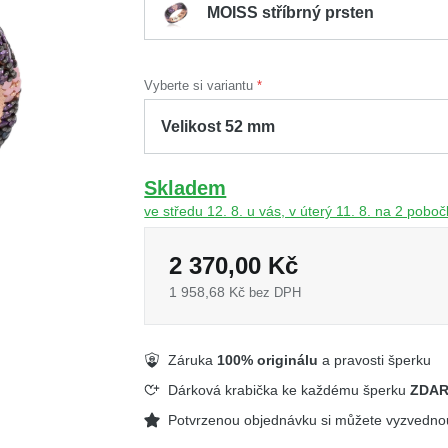
MOISS stříbrný prsten
Vyberte si variantu
Skladem
ve středu 12. 8. u vás, v úterý 11. 8. na 2 pobo
2 370,00 Kč
1 958,68 Kč
bez DPH
Záruka
100% originálu
a pravosti šperku
Dárková krabička ke každému šperku
ZDA
Potvrzenou objednávku si můžete vyzvedn