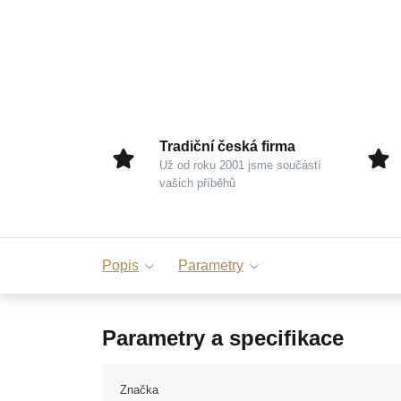
Tradiční česká firma
Už od roku 2001 jsme součástí
vašich příběhů
Popis
Parametry
Parametry a specifikace
Značka