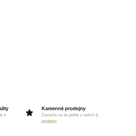
lity
Kamenné prodejny
ty k
Zastavte se do jedné z našich
4
prodejen