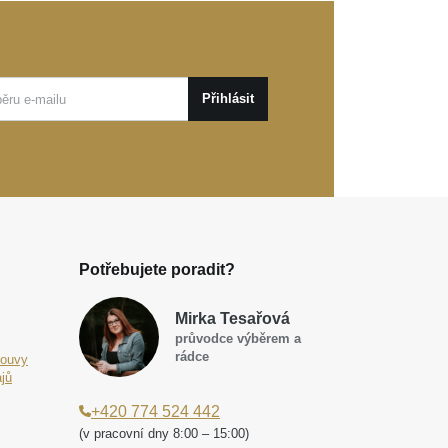
Přihlásit
Potřebujete poradit?
Mirka Tesařová
průvodce výběrem a
rádce
louvy
jů
+420 774 524 442
(v pracovní dny 8:00 – 15:00)