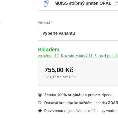
MOISS stříbrný prsten OPÁL
7
Velikost
Skladem
ve středu 12. 8. u vás, v úterý 11. 8. na 4 pobo
755,00 Kč
623,97 Kč
bez DPH
Záruka
100% originálu
a pravosti šperku
Dárková krabička ke každému šperku
ZDA
Potvrzenou objednávku si můžete vyzvedn