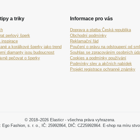
tipy a triky
Informace pro vás
ch
Doprava a platba Česká republika
rat perlový šperk
Obchodní podmínky
 inspirace
Reklamační řád
ané a korálkové šperky jako trend
Poučení o právu na odstoupení od sm
orní diamanty jsou budoucnost
Souhlas se zpracováním osobních úda
ávně pečovat o šperky
Cookies a podmínky používání
Podmínky slev a akčních nabídek
Projekt registrace ochranné známky
© 2018–2026 Elasticr - všechna práva vyhrazena.
: Ego Fashion, s. r. o., IČ: 25992864, DIČ: CZ25992864. E-shop na míru stvo