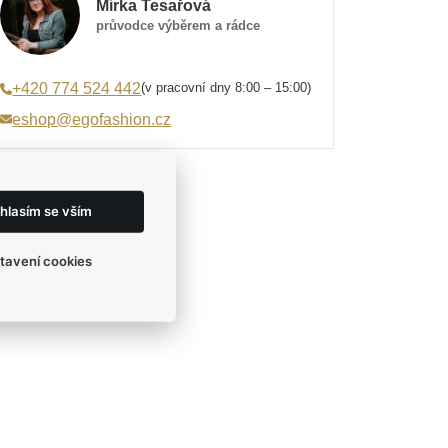
Mirka Tesařová
průvodce výběrem a rádce
(v pracovní dny 8:00 – 15:00)
+420 774 524 442
eshop@egofashion.cz
hlasím se vším
tavení cookies