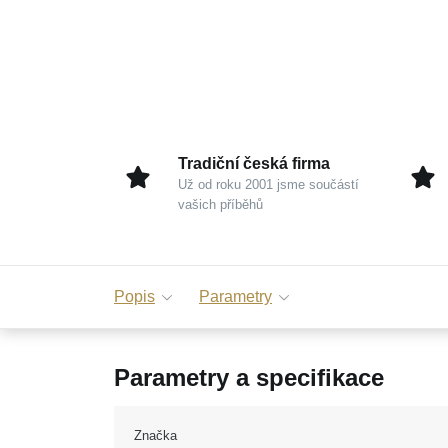
Tradiční česká firma
Už od roku 2001 jsme součástí
vašich příběhů
Popis
Parametry
Parametry a specifikace
Značka