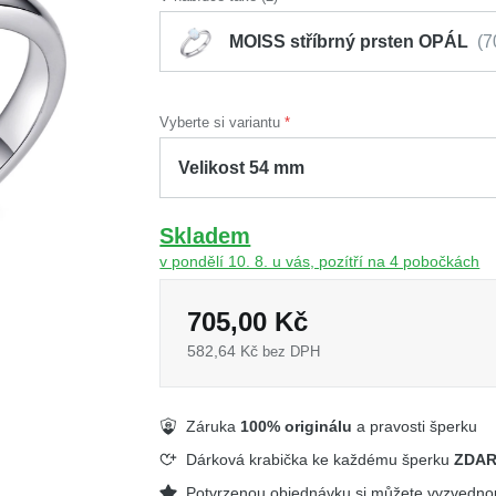
MOISS stříbrný prsten OPÁL
7
Vyberte si variantu
Skladem
v pondělí 10. 8. u vás, pozítří na 4 pobočkách
705,00 Kč
582,64 Kč
bez DPH
Záruka
100% originálu
a pravosti šperku
Dárková krabička ke každému šperku
ZDA
Potvrzenou objednávku si můžete vyzvedn