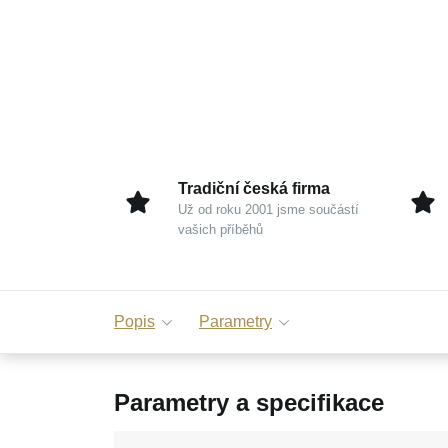
Tradiční česká firma
Už od roku 2001 jsme součástí
vašich příběhů
Popis
Parametry
Parametry a specifikace