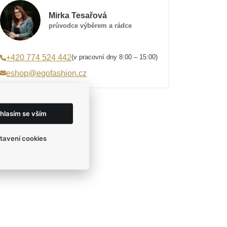
Mirka Tesařová
průvodce výběrem a rádce
(v pracovní dny 8:00 – 15:00)
+420 774 524 442
eshop@egofashion.cz
hlasím se vším
tavení cookies