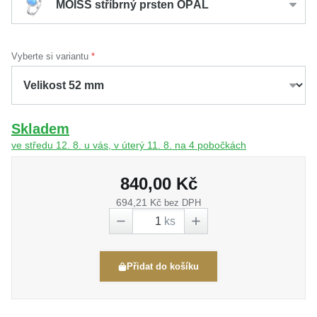
MOISS stříbrný prsten OPÁL
Vyberte si variantu
Skladem
ve středu 12. 8. u vás, v úterý 11. 8. na 4 pobočkách
840,00 Kč
694,21 Kč
bez DPH
ks
Přidat do košíku