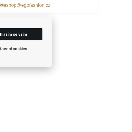
eshop@egofashion.cz
hlasím se vším
tavení cookies