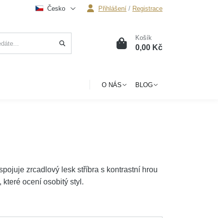
Česko
Přihlášení
/
Registrace
Košík
0
0,00 Kč
O NÁS
BLOG
spojuje zrcadlový lesk stříbra s kontrastní hrou
které ocení osobitý styl.